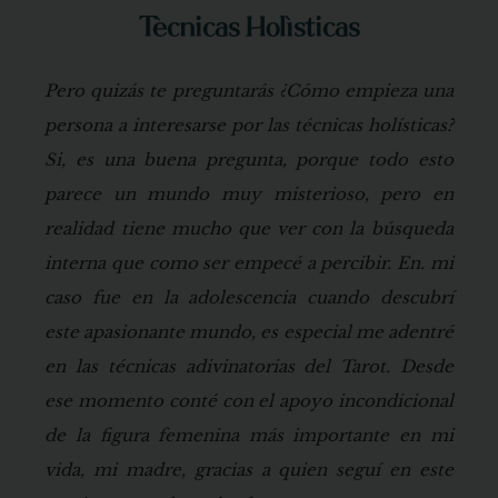
Técnicas Holísticas
Pero quizás te preguntarás ¿Cómo empieza una
persona a interesarse por las técnicas holísticas?
Si, es una buena pregunta, porque todo esto
parece un mundo muy misterioso, pero en
realidad tiene mucho que ver con la búsqueda
interna que como ser empecé a percibir. En. mi
caso fue en la adolescencia cuando descubrí
este apasionante mundo, es especial me adentré
en las técnicas adivinatorias del Tarot. Desde
ese momento conté con el apoyo incondicional
de la figura femenina más importante en mi
vida, mi madre, gracias a quien seguí en este