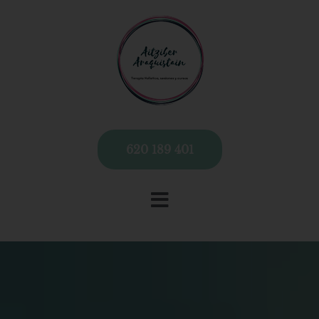
620 189 401