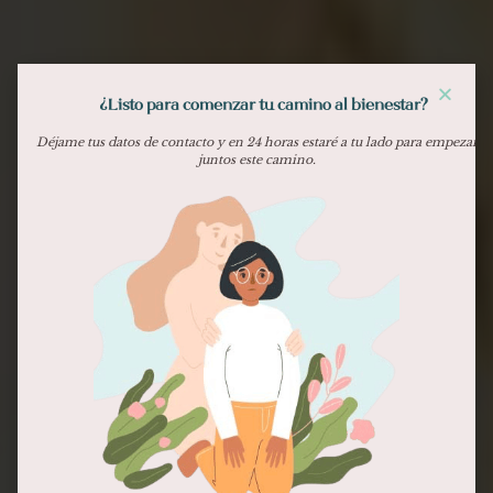
¿Listo para comenzar tu camino al bienestar?
Déjame tus datos de contacto y en 24 horas estaré a tu lado para empezar
juntos este camino.