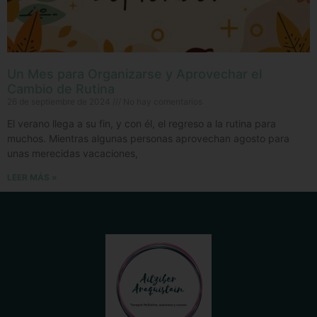
Un Mes para Organizarse y Aprovechar el
Cambio de Rutina
26 de septiembre de 2024
No hay comentarios
El verano llega a su fin, y con él, el regreso a la rutina para
muchos. Mientras algunas personas aprovechan agosto para
unas merecidas vacaciones,
LEER MÁS »