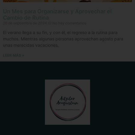
Un Mes para Organizarse y Aprovechar el
Cambio de Rutina
26 de septiembre de 2024
No hay comentarios
El verano llega a su fin, y con él, el regreso a la rutina para
muchos. Mientras algunas personas aprovechan agosto para
unas merecidas vacaciones,
LEER MÁS »