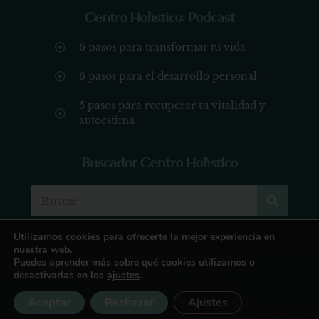
Centro Holístico: Podcast
6 pasos para transformar tu vida
6 pasos para el desarrollo personal
5 pasos para recuperar tu vitalidad y
autoestima
Buscador Centro Holístico
Utilizamos cookies para ofrecerte la mejor experiencia en
nuestra web.
Puedes aprender más sobre qué cookies utilizamos o
desactivarlas en los
ajustes
.
© 2022 Aitziber Araquistain.
Todos los derechos reservados
Aceptar
Rechazar
Ajustes
Aviso Legal
Política de Privacidad
Política de Cookies