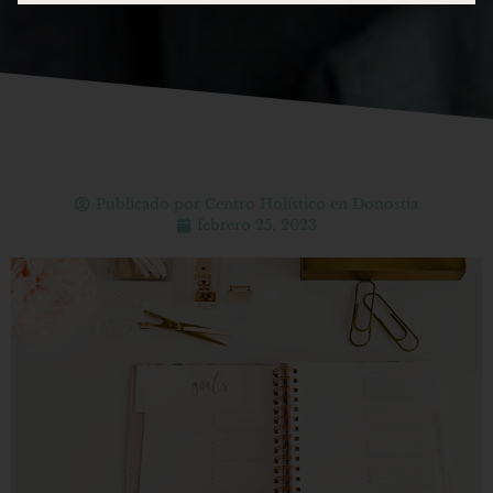
Publicado por
Centro Holístico en Donostia
febrero 25, 2023