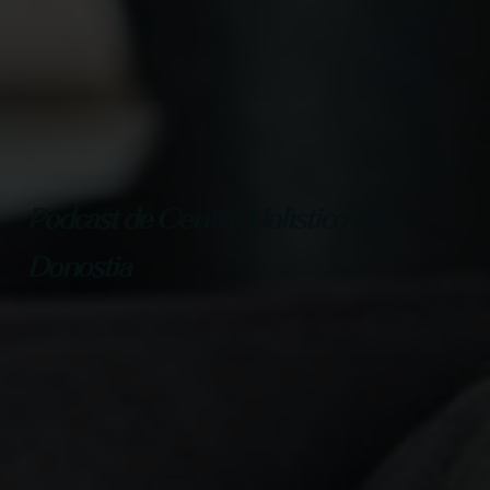
Podcast de Centro Holístico en
Donostia